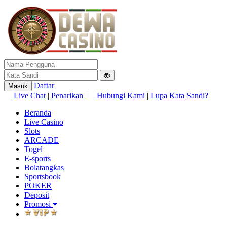
Daftar
Masuk
Live Chat
|
Penarikan
|
Hubungi Kami
|
Lupa Kata Sandi?
Beranda
Live Casino
Slots
ARCADE
Togel
E-sports
Bolatangkas
Sportsbook
POKER
Deposit
Promosi