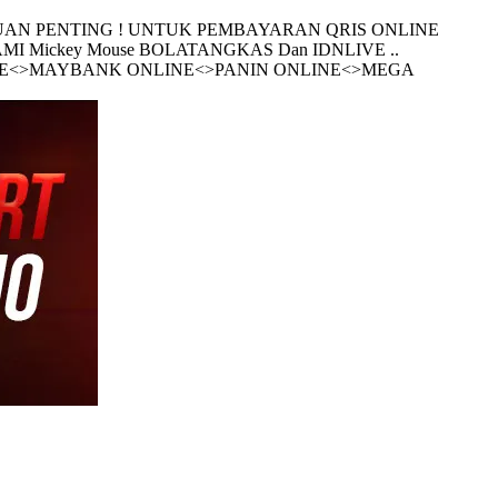
AN PENTING ! UNTUK PEMBAYARAN QRIS ONLINE
 Mickey Mouse BOLATANGKAS Dan IDNLIVE ..
INE<>MAYBANK ONLINE<>PANIN ONLINE<>MEGA