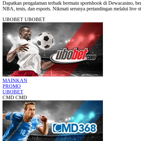
Dapatkan pengalaman terbaik bermain sportsbook di Dewacasino, bert
NBA, tenis, dan esports. Nikmati serunya pertandingan melalui live 
UBOBET
UBOBET
MAINKAN
PROMO
UBOBET
CMD
CMD