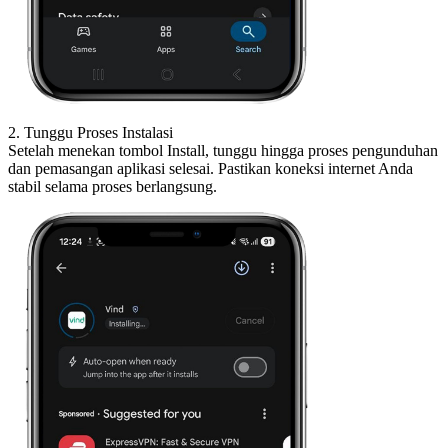
2. Tunggu Proses Instalasi
Setelah menekan tombol Install, tunggu hingga proses pengunduhan
dan pemasangan aplikasi selesai. Pastikan koneksi internet Anda
stabil selama proses berlangsung.