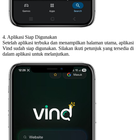
4. Aplikasi Siap Digunakan
Setelah aplikasi terbuka dan menampilkan halaman utama, aplikasi
Vind sudah siap digunakan. Silakan ikuti petunjuk yang tersedia di
dalam aplikasi untuk melanjutkan.