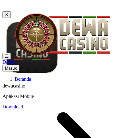
✕
Daftar
Masuk
Beranda
dewacasino
Aplikasi Mobile
Download