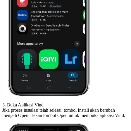
3. Buka Aplikasi Vind
Jika proses instalasi telah selesai, tombol Install akan berubah
menjadi Open. Tekan tombol Open untuk membuka aplikasi Vind.