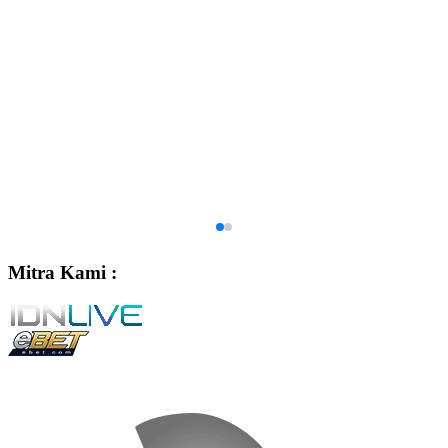
Mitra Kami :