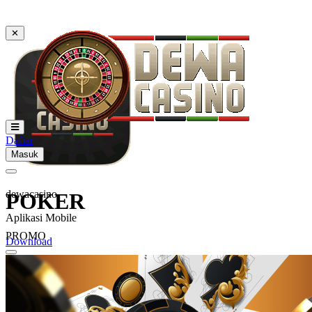
✕
Daftar
Masuk
dewacasino
POKER
Aplikasi Mobile
PROMO
Download