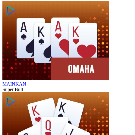
MAINKAN
Super Bull