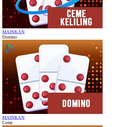
MAINKAN
Domino
MAINKAN
Ceme