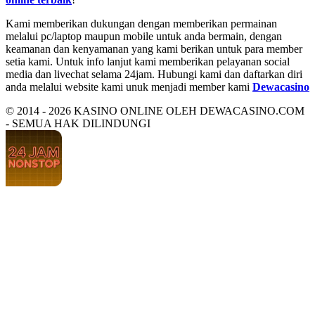
Kami memberikan dukungan dengan memberikan permainan
melalui pc/laptop maupun mobile untuk anda bermain, dengan
keamanan dan kenyamanan yang kami berikan untuk para member
setia kami. Untuk info lanjut kami memberikan pelayanan social
media dan livechat selama 24jam. Hubungi kami dan daftarkan diri
anda melalui website kami unuk menjadi member kami
Dewacasino
© 2014 - 2026 KASINO ONLINE OLEH DEWACASINO.COM
- SEMUA HAK DILINDUNGI