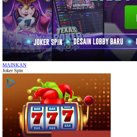
MAINKAN
Joker Spin