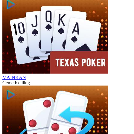
MAINKAN
Ceme Keliling