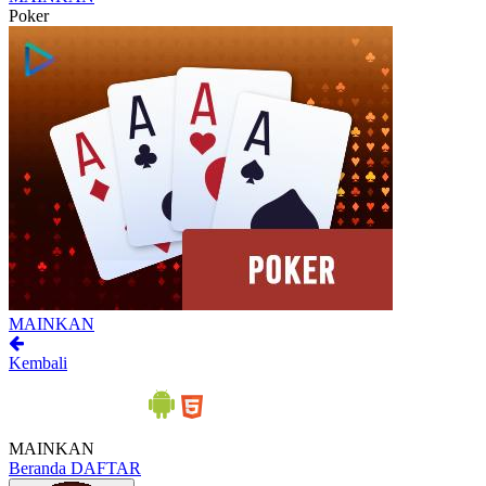
Poker
MAINKAN
Kembali
MAINKAN
Beranda
DAFTAR