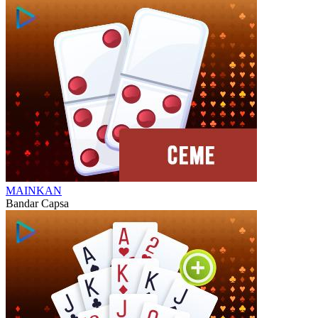
MAINKAN
Bandar Capsa