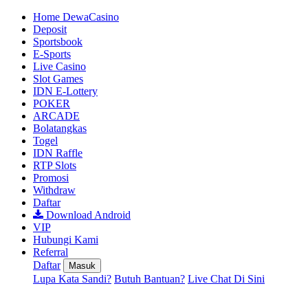
Home DewaCasino
Deposit
Sportsbook
E-Sports
Live Casino
Slot Games
IDN E-Lottery
POKER
ARCADE
Bolatangkas
Togel
IDN Raffle
RTP Slots
Promosi
Withdraw
Daftar
Download Android
VIP
Hubungi Kami
Referral
Daftar
Masuk
Lupa Kata Sandi?
Butuh Bantuan?
Live Chat Di Sini