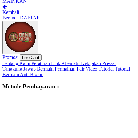
MAINKAN
Kembali
Beranda
DAFTAR
Promosi
Live Chat
Tentang Kami
Peraturan
Link Alternatif
Kebijakan Privasi
Tanggung Jawab Bermain
Permainan Fair
Video Tutorial
Tutorial
Bermain
Anti-Blokir
Metode Pembayaran :