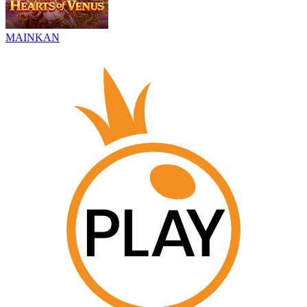
MAINKAN