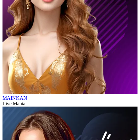
MAINKAN
Live Mania