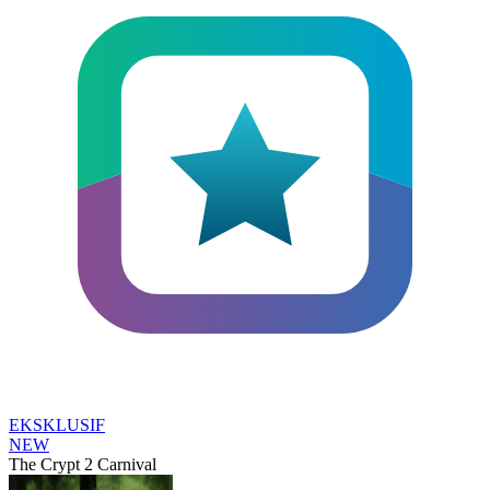
EKSKLUSIF
NEW
The Crypt 2 Carnival