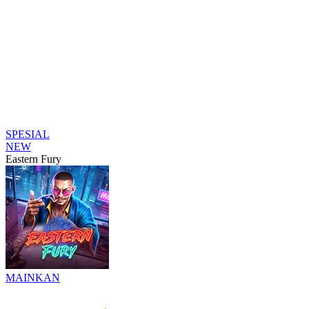
SPESIAL
NEW
Eastern Fury
MAINKAN