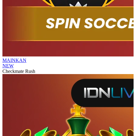
MAINKAN
NEW
Checkmate Rush