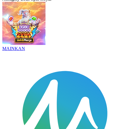
MAINKAN