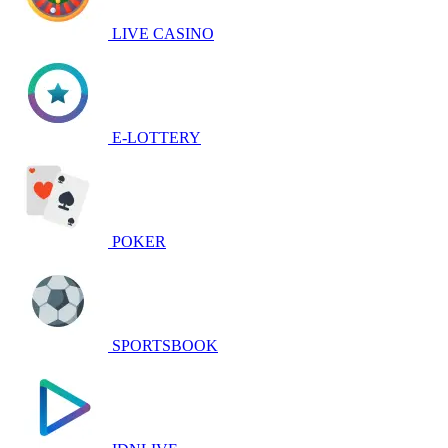
LIVE CASINO
E-LOTTERY
POKER
SPORTSBOOK