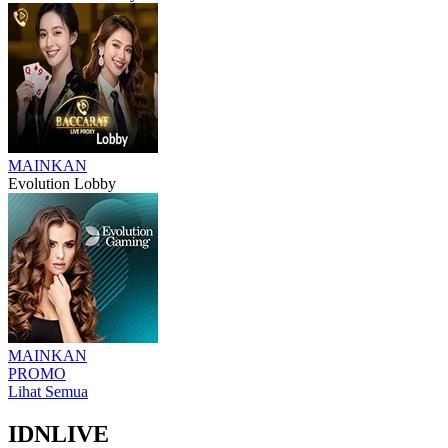
MAINKAN
Evolution Lobby
MAINKAN
PROMO
Lihat Semua
IDNLIVE