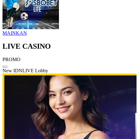
MAINKAN
LIVE CASINO
PROMO
New IDNLIVE Lobby