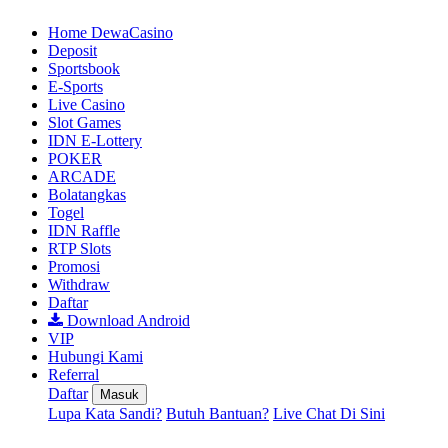
Home DewaCasino
Deposit
Sportsbook
E-Sports
Live Casino
Slot Games
IDN E-Lottery
POKER
ARCADE
Bolatangkas
Togel
IDN Raffle
RTP Slots
Promosi
Withdraw
Daftar
Download Android
VIP
Hubungi Kami
Referral
Daftar
Masuk
Lupa Kata Sandi?
Butuh Bantuan?
Live Chat Di Sini